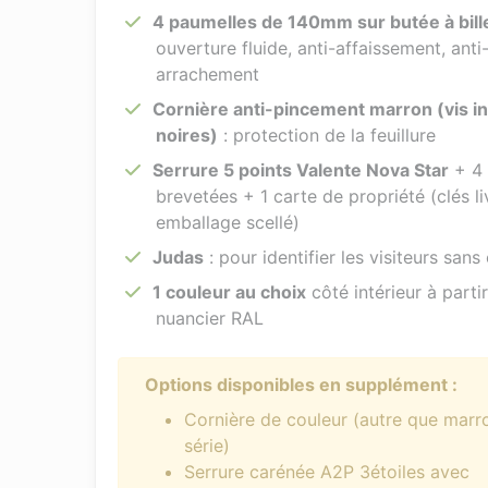
4 paumelles de 140mm sur butée à bill
ouverture fluide, anti-affaissement, anti
arrachement
Cornière anti-pincement marron (vis in
noires)
: protection de la feuillure
Serrure 5 points Valente Nova Star
+ 4 
brevetées + 1 carte de propriété (clés l
emballage scellé)
Judas
: pour identifier les visiteurs sans
1 couleur au choix
côté intérieur à parti
nuancier RAL
Options disponibles en supplément :
Cornière de couleur (autre que marr
série)
Serrure carénée A2P 3étoiles avec