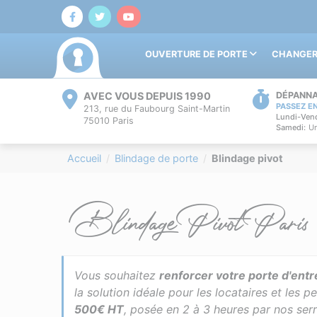
OUVERTURE DE PORTE
CHANGER
AVEC VOUS DEPUIS 1990
DÉPANNA
PASSEZ E
213, rue du Faubourg Saint-Martin
Lundi-Vend
75010 Paris
Samedi:
Un
Accueil
Blindage de porte
Blindage pivot
Blindage Pivot Paris - 
Vous souhaitez
renforcer votre porte d'entr
la solution idéale pour les locataires et les 
500€ HT
, posée en 2 à 3 heures par nos ser