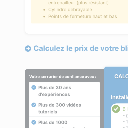
entrebailleur (plus résistant)
Cylindre debrayable
Points de fermeture haut et bas
Calculez le prix de votre b
CALC
Votre serrurier de confiance avec :
Plus de 30 ans
d'expériences
Instal
Plus de 300 vidéos
Bl
tutoriels
* 
Plus de 1000
* 
* 