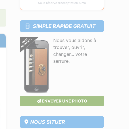
Sous réserve d'acceptation Alma
SIMPLE
RAPIDE
GRATUIT
Nous vous aidons à
trouver, ouvrir,
changer... votre
serrure.
ENVOYER UNE PHOTO
NOUS SITUER