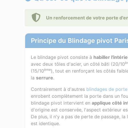
Un renforcement de votre porte d'ent
Principe du Blindage pivot Pari
Le blindage pivot consiste à
habiller l'intér
è
avec deux tôles d'acier, un côté bâti (20/10
ème
(15/10
), tout en renforçant les côtés faibl
la
serrure
.
Contrairement à d'autres
blindages de porte
enrobent complètement la porte dans un four
blindage pivot intervient en
applique côté in
d'origine est conservée, l'aspect extérieur es
De plus, il n'y a pas de perte de passage, la
est identique.