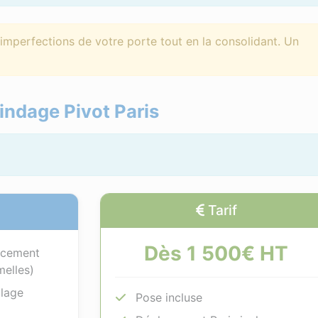
imperfections de votre porte tout en la consolidant. Un
lindage Pivot Paris
Tarif
Dès 1 500€ HT
rcement
melles)
llage
Pose incluse