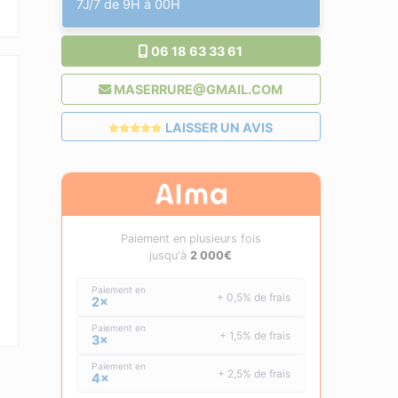
7J/7 de 9H à 00H
06 18 63 33 61
MASERRURE@GMAIL.COM
LAISSER UN AVIS
Paiement en plusieurs fois
jusqu'à
2 000€
Paiement en
+ 0,5% de frais
2×
Paiement en
+ 1,5% de frais
3×
Paiement en
+ 2,5% de frais
4×