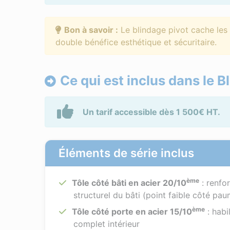
Bon à savoir :
Le blindage pivot cache les 
double bénéfice esthétique et sécuritaire.
Ce qui est inclus dans le B
Un tarif accessible dès 1 500€ HT.
Éléments de série inclus
ème
Tôle côté bâti en acier 20/10
: renfo
structurel du bâti (point faible côté pau
ème
Tôle côté porte en acier 15/10
: habi
complet intérieur