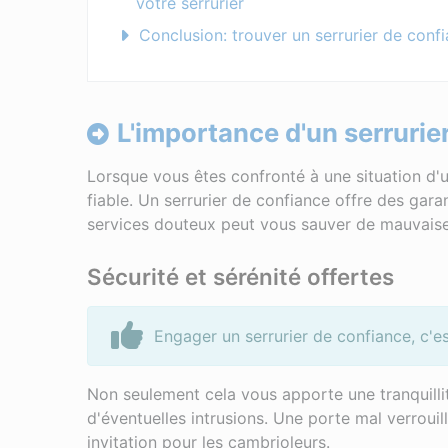
votre serrurier
Conclusion: trouver un serrurier de conf
L'importance d'un serrurier
Lorsque vous êtes confronté à une situation d'u
fiable. Un serrurier de confiance offre des garant
services douteux peut vous sauver de mauvaises 
Sécurité et sérénité offertes
Engager un serrurier de confiance, c'es
Non seulement cela vous apporte une tranquilli
d'éventuelles intrusions. Une porte mal verroui
invitation pour les cambrioleurs.