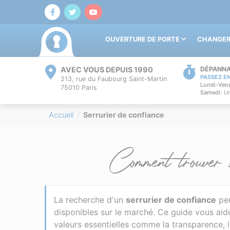
OUVERTURE DE PORTE
CHANGER
AVEC VOUS DEPUIS 1990
DÉPANNA
PASSEZ E
213, rue du Faubourg Saint-Martin
Lundi-Vend
75010 Paris
Samedi:
Un
Accueil
Serrurier de confiance
Comment trouver s
La recherche d'un
serrurier de confiance
peu
disponibles sur le marché. Ce guide vous aid
valeurs essentielles comme la transparence, le