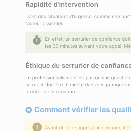
Rapidité d'intervention
Dans des situations d’urgence, comme une porte 
facteur essentiel.
En effet, un serrurier de confiance doi
les 30 minutes suivant votre appel. 
Éthique du serrurier de confianc
Le professionnalisme n'est pas qu'une question
serrurier doit être honnête dans ses pratiques e
profiter de la situation.
Comment vérifier les qualif
Avant de faire appel à un serrurier, il 