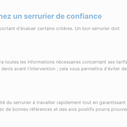
hez un serrurier de confiance
portant d'évaluer certains critères. Un bon serrurier doit
ra toutes les informations nécessaires concernant ses tarifs
devis avant l'intervention ; cela vous permettra d'éviter de
é du serrurier à travailler rapidement tout en garantissant
vec de bonnes références et des avis positifs pourra prouve