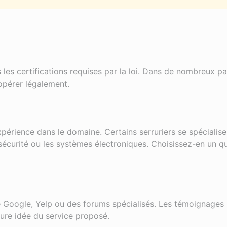
 les certifications requises par la loi. Dans de nombreux pa
 opérer légalement.
xpérience dans le domaine. Certains serruriers se spécialise
écurité ou les systèmes électroniques. Choisissez-en un qu
e Google, Yelp ou des forums spécialisés. Les témoignages
eure idée du service proposé.