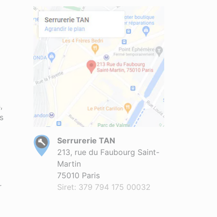
,
s
Serrurerie TAN
213, rue du Faubourg Saint-
Martin
75010 Paris
r
Siret: 379 794 175 00032