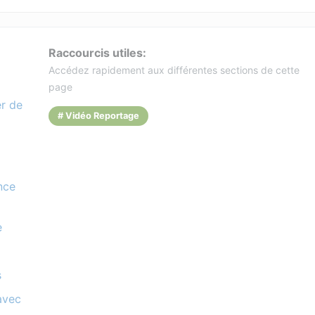
Raccourcis utiles:
Accédez rapidement aux différentes sections de cette
page
er de
# Vidéo Reportage
nce
e
s
avec