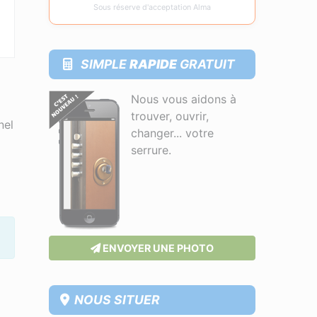
Sous réserve d'acceptation Alma
SIMPLE
RAPIDE
GRATUIT
Nous vous aidons à
trouver, ouvrir,
nel
changer... votre
serrure.
ENVOYER UNE PHOTO
NOUS SITUER