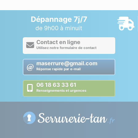
Dépannage 7j/7
de 9h00 à minuit
Contact en ligne
Utilisez notre formulaire de contact
maserrure@gmail.com
Réponse rapide par e-mail
06 18 63 33 61
Renseignements et urgences