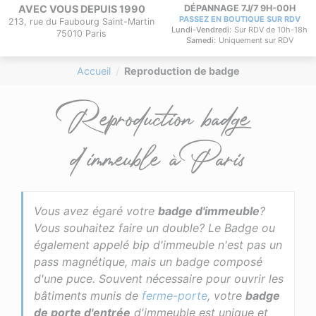
AVEC VOUS DEPUIS 1990
DÉPANNAGE 7J/7 9H-00H
PASSEZ EN BOUTIQUE SUR RDV
213, rue du Faubourg Saint-Martin
Lundi-Vendredi:
Sur RDV de 10h-18h
75010 Paris
Samedi:
Uniquement sur RDV
Accueil
Reproduction de badge
Reproduction badge
d’immeuble à Paris
Vous avez égaré votre
badge d'immeuble
?
Vous souhaitez faire un double? Le Badge ou
également appelé bip d'immeuble n'est pas un
pass magnétique, mais un badge composé
d'une puce. Souvent nécessaire pour ouvrir les
bâtiments munis de
ferme-porte
, votre
badge
de porte d'entrée
d'immeuble est unique et