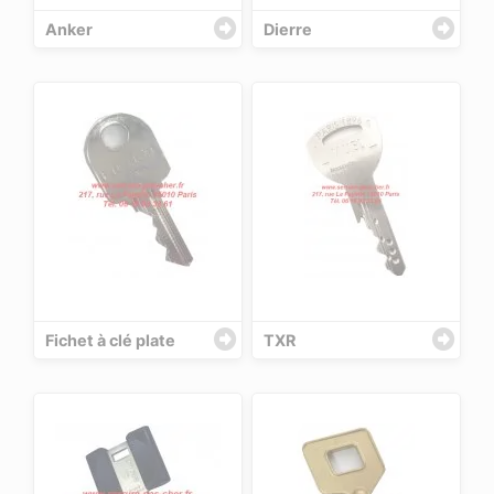
Anker
Dierre
Fichet à clé plate
TXR