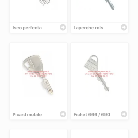
Iseo perfecta
Laperche rols
Picard mobile
Fichet 666 / 690