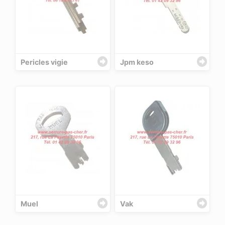
Pericles vigie
Jpm keso
Muel
Vak