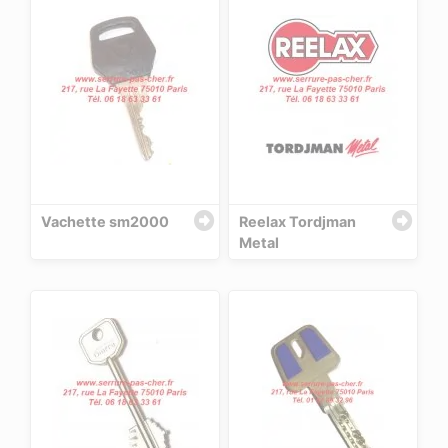
Vachette sm2000
Reelax Tordjman
Metal