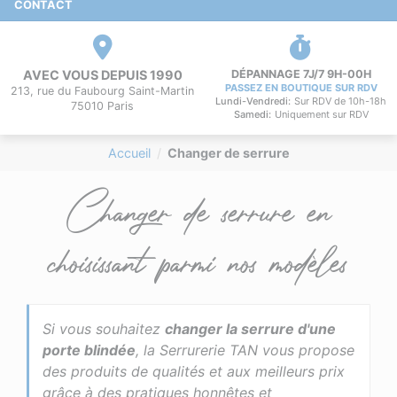
CONTACT
AVEC VOUS DEPUIS 1990
DÉPANNAGE 7J/7 9H-00H
PASSEZ EN BOUTIQUE SUR RDV
213, rue du Faubourg Saint-Martin
Lundi-Vendredi:
Sur RDV de 10h-18h
75010 Paris
Samedi:
Uniquement sur RDV
Accueil
Changer de serrure
Changer de serrure en
choisissant parmi nos modèles
Si vous souhaitez
changer la serrure d'une
porte blindée
, la Serrurerie TAN vous propose
des produits de qualités et aux meilleurs prix
grâce à des pratiques honnêtes et