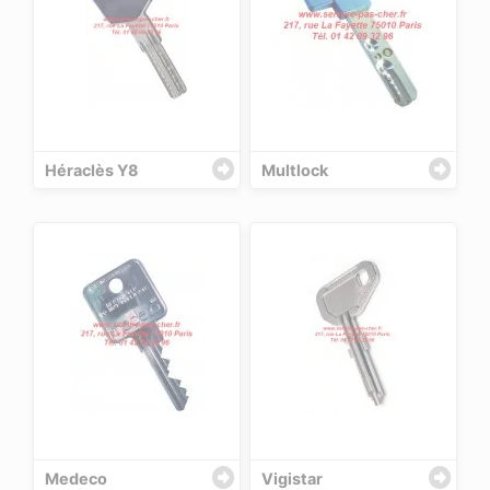
Héraclès Y8
Multlock
Medeco
Vigistar