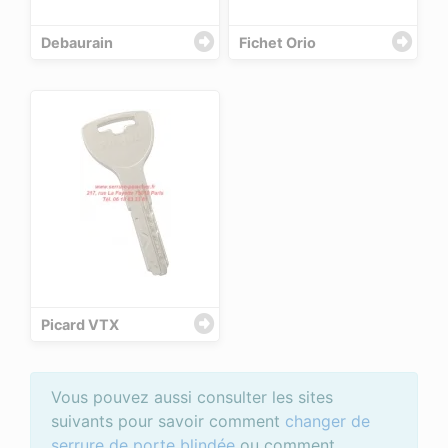
Debaurain
Fichet Orio
Picard VTX
Vous pouvez aussi consulter les sites
suivants pour savoir comment
changer de
serrure de porte blindée
ou comment