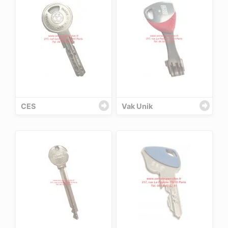
CES
Vak Unik