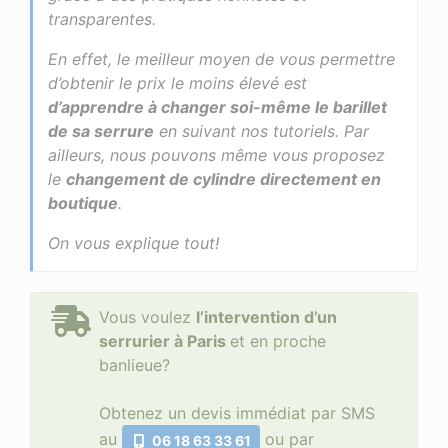
transparentes.
En effet, le meilleur moyen de vous permettre
d’obtenir le prix le moins élevé est
d’apprendre à changer soi-même le barillet
de sa serrure
en suivant nos tutoriels. Par
ailleurs, nous pouvons même vous proposez
le
changement de cylindre directement en
boutique
.
On vous explique tout!
Vous voulez
l’intervention d’un
serrurier à Paris
et en proche
banlieue?
Obtenez un devis immédiat par SMS
au
ou par
06 18 63 33 61