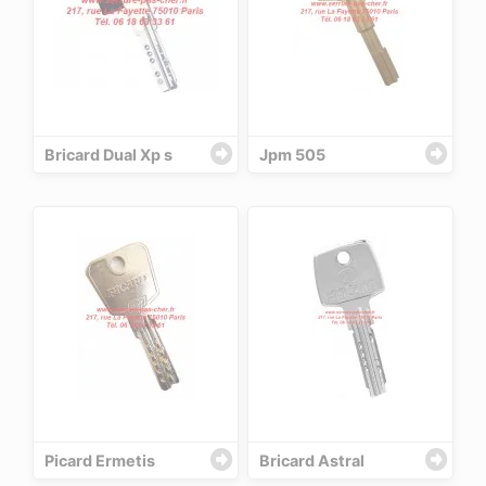
Bricard Dual Xp s
Jpm 505
Picard Ermetis
Bricard Astral