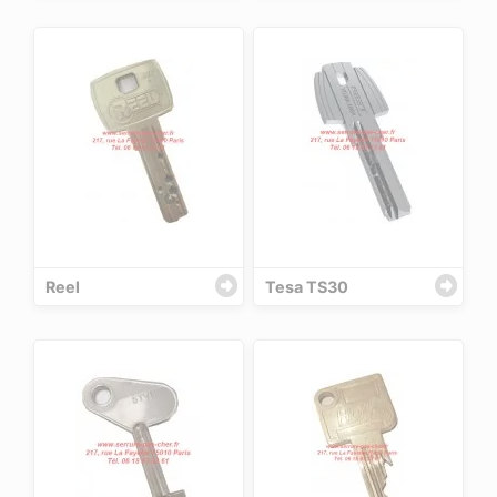
Reel
Tesa TS30