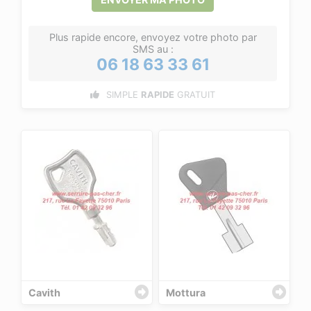
Plus rapide encore, envoyez votre photo par
SMS au :
06 18 63 33 61
SIMPLE
RAPIDE
GRATUIT
Cavith
Mottura