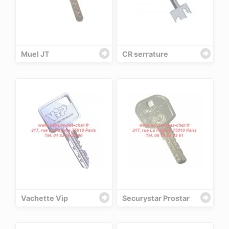
Muel JT
CR serrature
Vachette Vip
Securystar Prostar