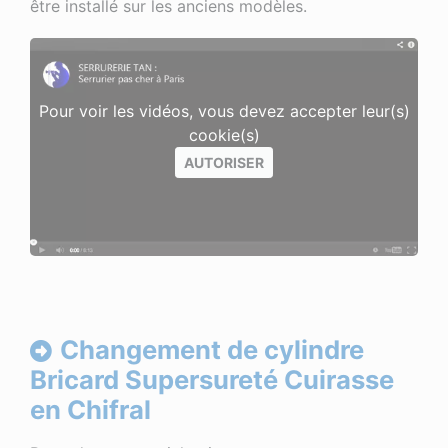
être installé sur les anciens modèles.
Pour voir les vidéos, vous devez accepter leur(s)
cookie(s)
AUTORISER
Changement de cylindre
Bricard Supersureté Cuirasse
en Chifral