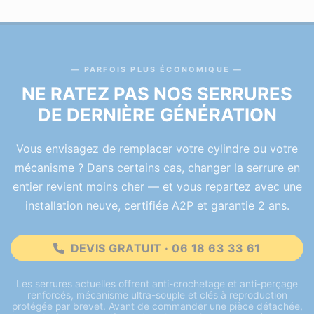
PARFOIS PLUS ÉCONOMIQUE
NE RATEZ PAS NOS SERRURES
DE DERNIÈRE GÉNÉRATION
Vous envisagez de remplacer votre cylindre ou votre
mécanisme ? Dans certains cas, changer la serrure en
entier revient moins cher — et vous repartez avec une
installation neuve, certifiée A2P et garantie 2 ans.
DEVIS GRATUIT · 06 18 63 33 61
Les serrures actuelles offrent anti-crochetage et anti-perçage
renforcés, mécanisme ultra-souple et clés à reproduction
protégée par brevet. Avant de commander une pièce détachée,