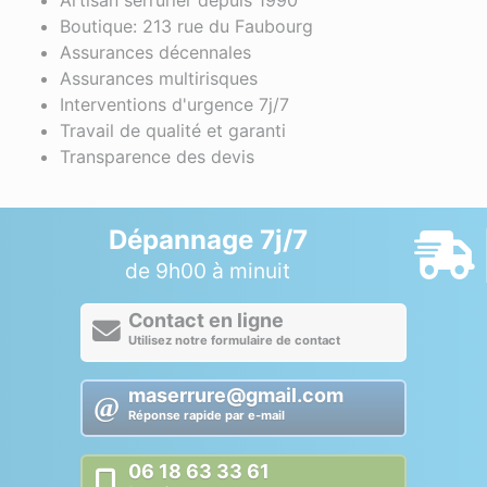
Boutique: 213 rue du Faubourg
Assurances décennales
Assurances multirisques
Interventions d'urgence 7j/7
Travail de qualité et garanti
Transparence des devis
Dépannage 7j/7
de 9h00 à minuit
Contact en ligne
Utilisez notre formulaire de contact
maserrure@gmail.com
Réponse rapide par e-mail
06 18 63 33 61