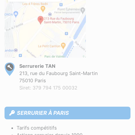
Serrurerie TAN
213, rue du Faubourg Saint-Martin
75010 Paris
Siret: 379 794 175 00032
SERRURIER À PARIS
Tarifs compétitifs
Artisan serrurier depuis 1990