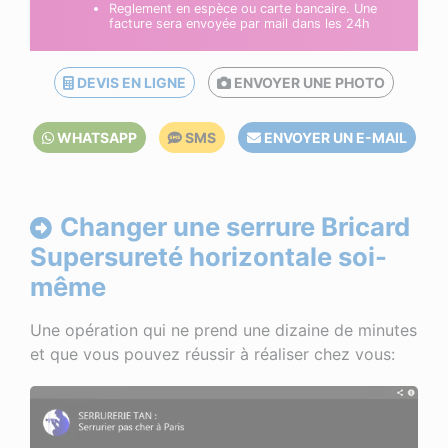
Reglement en espèce ou carte bancaire. Une
facture sera envoyée par mail dans les 24h
DEVIS EN LIGNE
ENVOYER UNE PHOTO
WHATSAPP
SMS
ENVOYER UN E-MAIL
Changer une serrure Bricard
Supersureté horizontale soi-
même
Une opération qui ne prend une dizaine de minutes
et que vous pouvez réussir à réaliser chez vous: