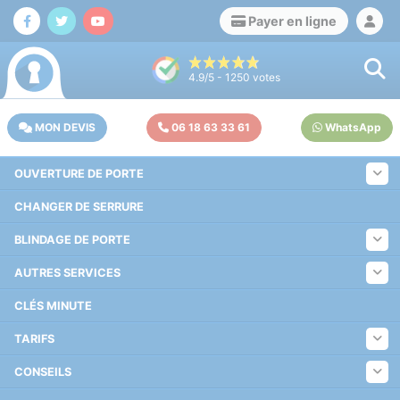
Payer en ligne
4.9
/5 -
1250
votes
MON DEVIS
06 18 63 33 61
WhatsApp
OUVERTURE DE PORTE
CHANGER DE SERRURE
BLINDAGE DE PORTE
AUTRES SERVICES
CLÉS MINUTE
TARIFS
CONSEILS