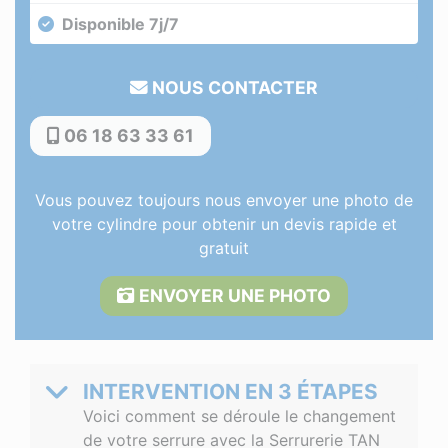
Disponible 7j/7
NOUS CONTACTER
06 18 63 33 61
Vous pouvez toujours nous envoyer une photo de
votre cylindre pour obtenir un devis rapide et
gratuit
ENVOYER UNE PHOTO
INTERVENTION EN 3 ÉTAPES
Voici comment se déroule le changement
de votre serrure avec la Serrurerie TAN