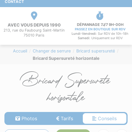
CONTACT
AVEC VOUS DEPUIS 1990
DÉPANNAGE 7J/7 9H-00H
PASSEZ EN BOUTIQUE SUR RDV
213, rue du Faubourg Saint-Martin
Lundi-Vendredi:
Sur RDV de 10h-18h
75010 Paris
Samedi:
Uniquement sur RDV
Accueil
Changer de serrure
Bricard supersureté
Bricard Supersureté horizontale
Bricard Supersureté
horizontale
Photos
Tarifs
Conseils