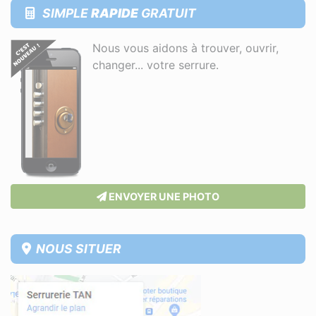
SIMPLE
RAPIDE
GRATUIT
Nous vous aidons à trouver, ouvrir,
changer... votre serrure.
ENVOYER UNE PHOTO
NOUS SITUER