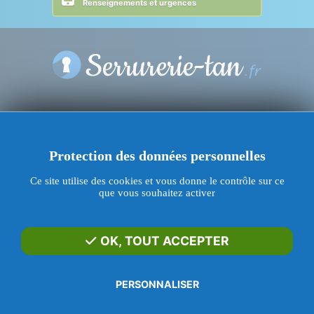
Renseignements et urgences
CONTACT SERRURIER
Protection des données personnelles
Votre nom
Ce site utilise des cookies et vous donne le contrôle sur ce
que vous souhaitez activer
Adresse e-mail
OK, TOUT ACCEPTER
Votre message
PERSONNALISER