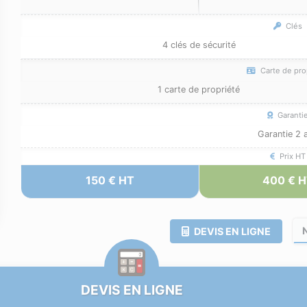
Clés
4 clés de sécurité
Carte de pro
1 carte de propriété
Garanti
Garantie 2 
Prix HT
150 € HT
400 € 
DEVIS EN LIGNE
DEVIS EN LIGNE