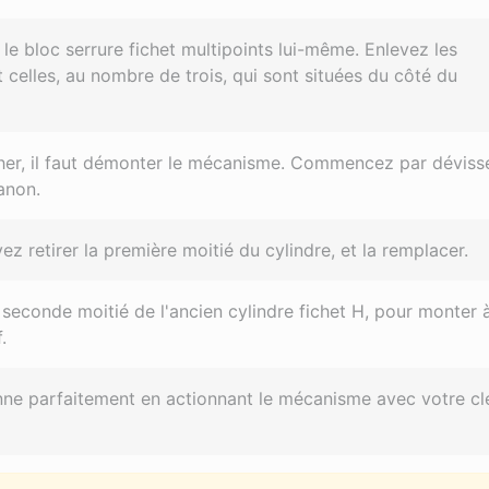
 le bloc serrure fichet multipoints lui-même. Enlevez les
t celles, au nombre de trois, qui sont situées du côté du
 cher, il faut démonter le mécanisme. Commencez par déviss
anon.
z retirer la première moitié du cylindre, et la remplacer.
a seconde moitié de l'ancien cylindre fichet H, pour monter 
.
tionne parfaitement en actionnant le mécanisme avec votre cl