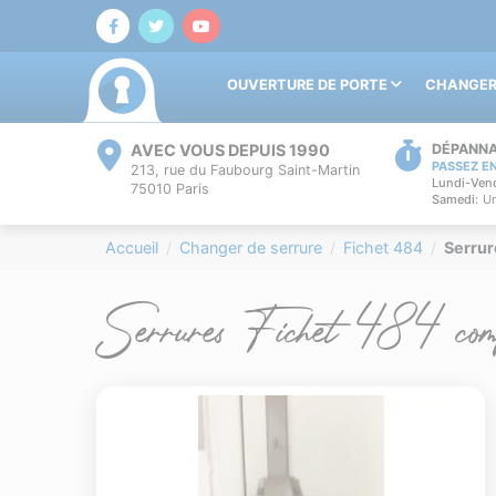
OUVERTURE DE PORTE
CHANGER
AVEC VOUS DEPUIS 1990
DÉPANNA
PASSEZ E
213, rue du Faubourg Saint-Martin
Lundi-Vend
75010 Paris
Samedi:
Un
Accueil
Changer de serrure
Fichet 484
Serrur
Serrures Fichet 484 comp