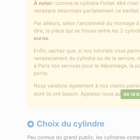
À noter:
comme le cylindre Fichet 484 n'est 
remplace désormais parfaitement ce barillet
Par ailleurs, selon l'ancienneté du montage à 
dire, la pièce qui se trouve entre les 2 cylin
euros
.
Enfin, sachez que, si nos tutoriels vous perm
remplacement du cylindre ou de la serrure, n
à Paris nos services pour le dépannage, la po
porte.
Nous vendons également à nos clients parisie
dont ils ont besoin. Appelez-nous au
06 18 6
Choix du cylindre
Peu connus du grand public, les cylindres com