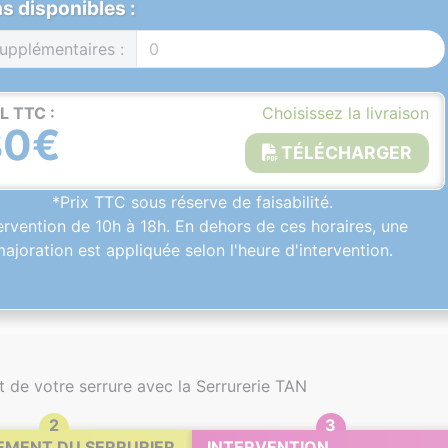
s disponibles :
upplémentaires :
L TTC :
Choisissez la livraison
80€
TÉLÉCHARGER
*Prix TTC sous réserve de faisabilité.
ervention de 10h à 18h. En dehors de ces horaires, une
ajoration est appliquée selon l'heure d'intervention.
de votre serrure avec la Serrurerie TAN
EMENT DU SERRURIER
INTERVENTION