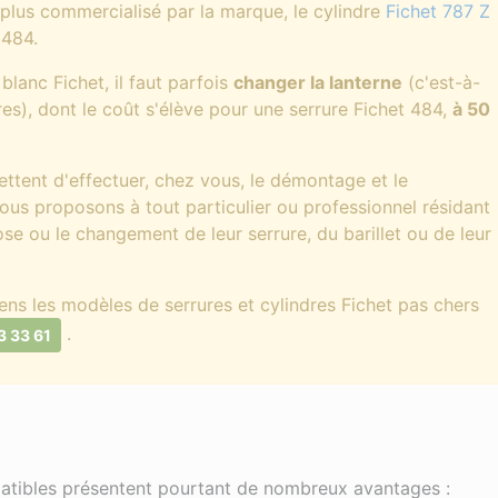
plus commercialisé par la marque, le cylindre
Fichet 787 Z
 484.
blanc Fichet, il faut parfois
changer la lanterne
(c'est-à-
dres), dont le coût s'élève pour une serrure Fichet 484,
à 50
ettent d'effectuer, chez vous, le démontage et le
ous proposons à tout particulier ou professionnel résidant
se ou le changement de leur serrure, du barillet ou de leur
ns les modèles de serrures et cylindres Fichet pas chers
.
3 33 61
patibles présentent pourtant de nombreux avantages :