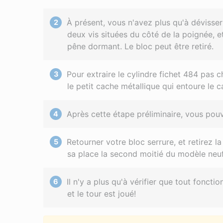
À présent, vous n'avez plus qu'à dévisser
deux vis situées du côté de la poignée, e
pêne dormant. Le bloc peut être retiré.
Pour extraire le cylindre fichet 484 pas
le petit cache métallique qui entoure le c
Après cette étape préliminaire, vous pouve
Retourner votre bloc serrure, et retirez l
sa place la second moitié du modèle neuf
Il n'y a plus qu'à vérifier que tout fonc
et le tour est joué!