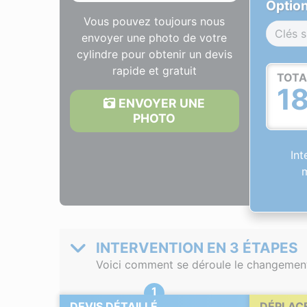
Option
Vous pouvez toujours nous
Clés s
envoyer une photo de votre
cylindre pour obtenir un devis
rapide et gratuit
TOTA
1
ENVOYER UNE
PHOTO
Int
m
INTERVENTION EN 3 ÉTAPES
Voici comment se déroule le changement 
DEVIS DÉTAILLÉ
DÉPLAC