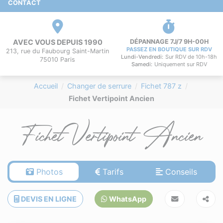
CONTACT
AVEC VOUS DEPUIS 1990
DÉPANNAGE 7J/7 9H-00H
PASSEZ EN BOUTIQUE SUR RDV
213, rue du Faubourg Saint-Martin
Lundi-Vendredi:
Sur RDV de 10h-18h
75010 Paris
Samedi:
Uniquement sur RDV
Accueil
Changer de serrure
Fichet 787 z
Fichet Vertipoint Ancien
Fichet Vertipoint Ancien
Photos
Tarifs
Conseils
DEVIS EN LIGNE
WhatsApp