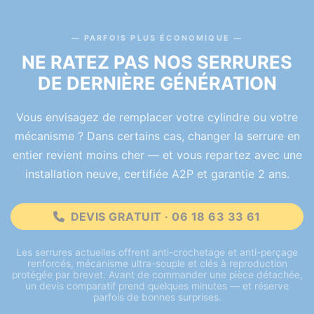
PARFOIS PLUS ÉCONOMIQUE
NE RATEZ PAS NOS SERRURES
DE DERNIÈRE GÉNÉRATION
Vous envisagez de remplacer votre cylindre ou votre
mécanisme ? Dans certains cas, changer la serrure en
entier revient moins cher — et vous repartez avec une
installation neuve, certifiée A2P et garantie 2 ans.
DEVIS GRATUIT · 06 18 63 33 61
Les serrures actuelles offrent anti-crochetage et anti-perçage
renforcés, mécanisme ultra-souple et clés à reproduction
protégée par brevet. Avant de commander une pièce détachée,
un devis comparatif prend quelques minutes — et réserve
parfois de bonnes surprises.