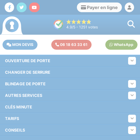
Payer en ligne
4.9
/5 -
1251
votes
MON DEVIS
06 18 63 33 61
WhatsApp
OUVERTURE DE PORTE
CHANGER DE SERRURE
BLINDAGE DE PORTE
AUTRES SERVICES
CLÉS MINUTE
TARIFS
CONSEILS