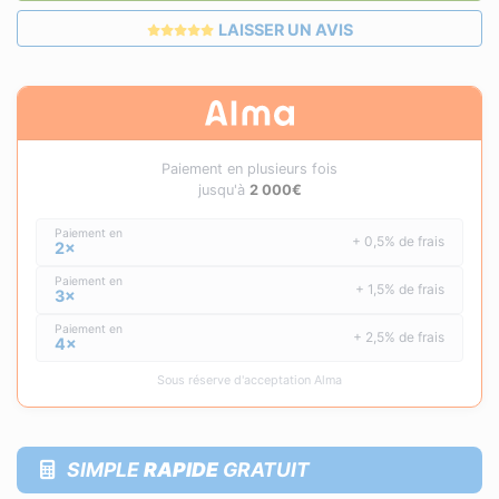
LAISSER UN AVIS
Paiement en plusieurs fois
jusqu'à
2 000€
Paiement en
+ 0,5% de frais
2×
Paiement en
+ 1,5% de frais
3×
Paiement en
+ 2,5% de frais
4×
Sous réserve d'acceptation Alma
SIMPLE
RAPIDE
GRATUIT