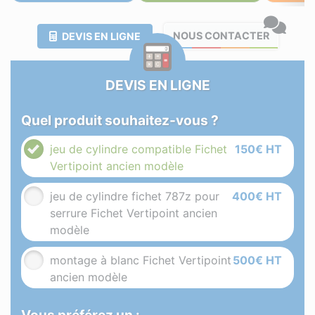
NOUS CONTACTER
DEVIS EN LIGNE
DEVIS EN LIGNE
Quel produit souhaitez-vous ?
jeu de cylindre compatible Fichet
150€ HT
Vertipoint ancien modèle
jeu de cylindre fichet 787z pour
400€ HT
serrure Fichet Vertipoint ancien
modèle
montage à blanc Fichet Vertipoint
500€ HT
ancien modèle