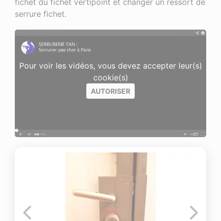
fichet du fichet vertipoint et changer un ressort de
serrure fichet.
Pour voir les vidéos, vous devez accepter leur(s)
cookie(s)
AUTORISER