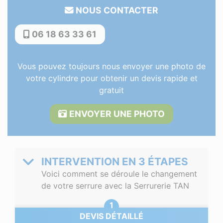
NOUS CONTACTER
06 18 63 33 61
Vous pouvez toujours nous envoyer une photo de
votre cylindre pour obtenir un devis rapide et
gratuit
ENVOYER UNE PHOTO
INTERVENTION EN 3 ÉTAPES
Voici comment se déroule le changement
de votre serrure avec la Serrurerie TAN
DEVIS DÉTAILLÉ