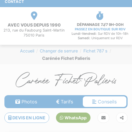
CONTACT
AVEC VOUS DEPUIS 1990
DÉPANNAGE 7J/7 9H-00H
PASSEZ EN BOUTIQUE SUR RDV
213, rue du Faubourg Saint-Martin
Lundi-Vendredi:
Sur RDV de 10h-18h
75010 Paris
Samedi:
Uniquement sur RDV
Accueil
Changer de serrure
Fichet 787 s
Carénée Fichet Palieris
Carénée Fichet Palieris
Photos
Tarifs
Conseils
DEVIS EN LIGNE
WhatsApp