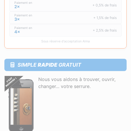
Paiement en
+ 0,5% de frais
2×
Paiement en
+ 1,5% de frais
3×
Paiement en
+ 2,5% de frais
4×
Sous réserve d'acceptation Alma
SIMPLE
RAPIDE
GRATUIT
Nous vous aidons à trouver, ouvrir,
changer... votre serrure.