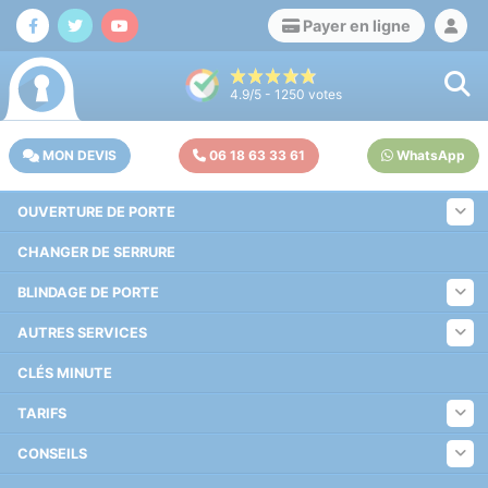
Payer en ligne
4.9
/5 -
1250
votes
MON DEVIS
06 18 63 33 61
WhatsApp
OUVERTURE DE PORTE
CHANGER DE SERRURE
BLINDAGE DE PORTE
AUTRES SERVICES
CLÉS MINUTE
TARIFS
CONSEILS