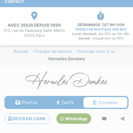
CONTACT
AVEC VOUS DEPUIS 1990
DÉPANNAGE 7J/7 9H-00H
PASSEZ EN BOUTIQUE SUR RDV
213, rue du Faubourg Saint-Martin
Lundi-Vendredi:
Sur RDV de 10h-18h
75010 Paris
Samedi:
Uniquement sur RDV
Accueil
Changer de serrure
Heracles dom ix sr
Heracles Domkes
Heracles Domkes
Photos
Tarifs
Conseils
DEVIS EN LIGNE
WhatsApp