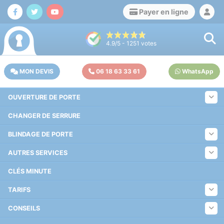
Payer en ligne
4.9
/5 -
1251
votes
MON DEVIS
06 18 63 33 61
WhatsApp
OUVERTURE DE PORTE
CHANGER DE SERRURE
BLINDAGE DE PORTE
AUTRES SERVICES
CLÉS MINUTE
TARIFS
CONSEILS