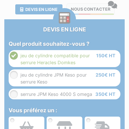
NOUS CONTACTER
DEVIS EN LIGNE
DEVIS EN LIGNE
Quel produit souhaitez-vous ?
jeu de cylindre compatible pour
150€ HT
serrure Heracles Domkes
jeu de cylindre JPM Keso pour
250€ HT
serrure Keso
serrure JPM Keso 4000 S omega
350€ HT
Vous préférez un :