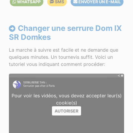
WHATSAPP
SMS
ENVOYER UN E-MAIL
Changer une serrure Dom IX
SR Domkes
La marche à suivre est facile et ne demande que
quelques minutes. Un tournevis suffit. Voici un
tutoriel vous indiquant comment procéder:
Pour voir les vidéos, vous devez accepter leur(s)
cookie(s)
AUTORISER