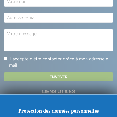
Votre nom
Adresse e-mail
Votre message
J'accepte d'être contacter grâce à mon adresse e-
mail
ENVOYER
LIENS UTILES
Dépannage Serrurerie
Protection des données personnelles
Urgence Serrurier Paris