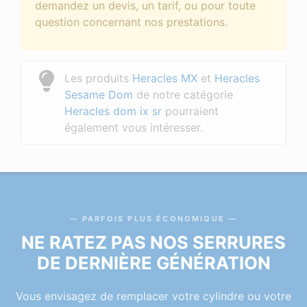
demandez un devis, un tarif, ou pour toute
question concernant nos prestations.
Les produits
Heracles MX
et
Heracles
Sesame Dom
de notre catégorie
Heracles dom ix sr
pourraient
également vous intéresser.
PARFOIS PLUS ÉCONOMIQUE
NE RATEZ PAS NOS SERRURES
DE DERNIÈRE GÉNÉRATION
Vous envisagez de remplacer votre cylindre ou votre