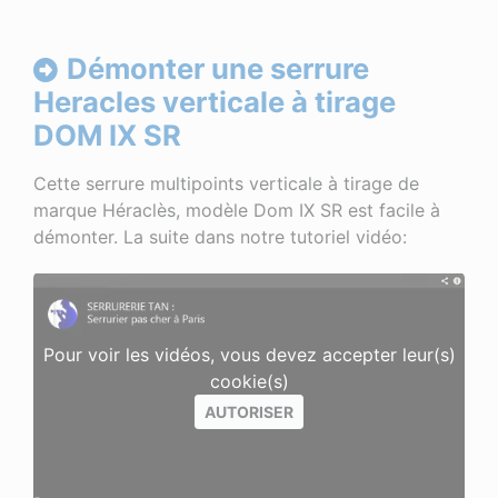
Démonter une serrure
Heracles verticale à tirage
DOM IX SR
Cette serrure multipoints verticale à tirage de
marque Héraclès, modèle Dom IX SR est facile à
démonter. La suite dans notre tutoriel vidéo:
Pour voir les vidéos, vous devez accepter leur(s)
cookie(s)
AUTORISER