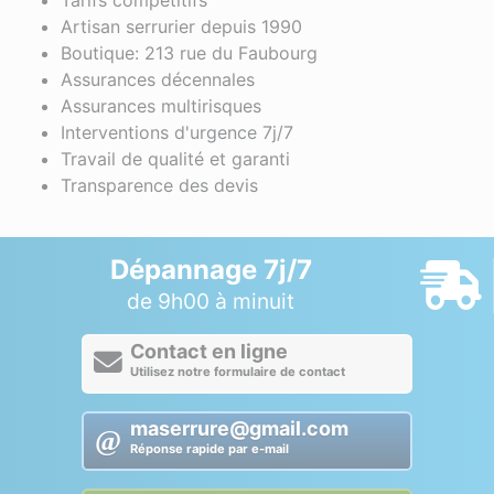
Tarifs compétitifs
Artisan serrurier depuis 1990
Boutique: 213 rue du Faubourg
Assurances décennales
Assurances multirisques
Interventions d'urgence 7j/7
Travail de qualité et garanti
Transparence des devis
Dépannage 7j/7
de 9h00 à minuit
Contact en ligne
Utilisez notre formulaire de contact
maserrure@gmail.com
Réponse rapide par e-mail