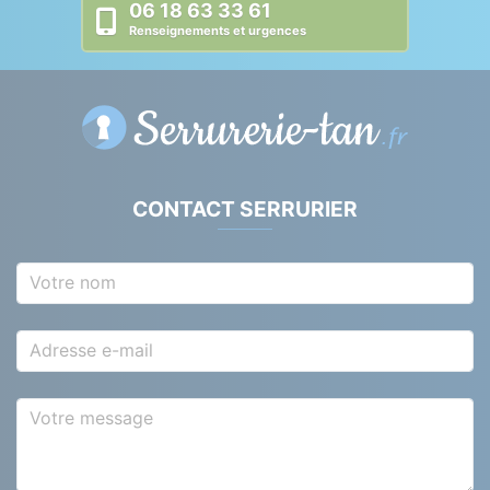
06 18 63 33 61
Renseignements et urgences
CONTACT SERRURIER
Votre nom
Adresse e-mail
Votre message