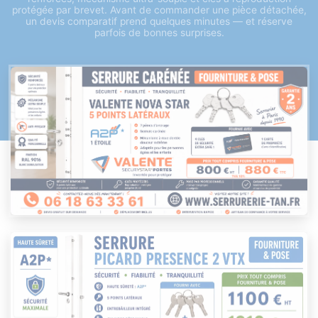
protégée par brevet. Avant de commander une pièce détachée,
un devis comparatif prend quelques minutes — et réserve
parfois de bonnes surprises.