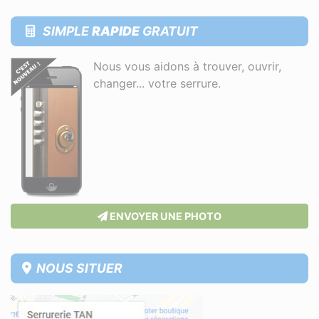
SIMPLE
RAPIDE
GRATUIT
Nous vous aidons à trouver, ouvrir,
changer... votre serrure.
ENVOYER UNE PHOTO
NOUS SITUER