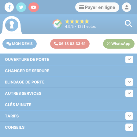
Payer en ligne
4.9
/5 -
1251
votes
MON DEVIS
06 18 63 33 61
WhatsApp
OUVERTURE DE PORTE
CHANGER DE SERRURE
BLINDAGE DE PORTE
AUTRES SERVICES
CLÉS MINUTE
TARIFS
CONSEILS