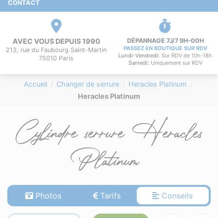
CONTACT
AVEC VOUS DEPUIS 1990
DÉPANNAGE 7J/7 9H-00H
PASSEZ EN BOUTIQUE SUR RDV
213, rue du Faubourg Saint-Martin
Lundi-Vendredi:
Sur RDV de 10h-18h
75010 Paris
Samedi:
Uniquement sur RDV
Accueil
Changer de serrure
Heracles Platinum
Heracles Platinum
Cylindre serrure Heracles
Platinum
Photos
Tarifs
Conseils