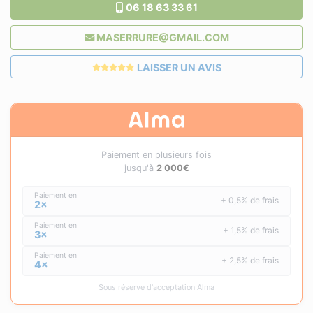
06 18 63 33 61
MASERRURE@GMAIL.COM
LAISSER UN AVIS
Paiement en plusieurs fois
jusqu'à
2 000€
Paiement en
+ 0,5% de frais
2×
Paiement en
+ 1,5% de frais
3×
Paiement en
+ 2,5% de frais
4×
Sous réserve d'acceptation Alma