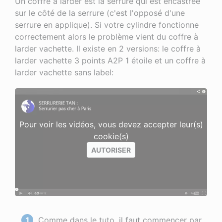
Un coffre à larder est la serrure qui est encastrée
sur le côté de la serrure (c'est l'opposé d'une
serrure en applique). Si votre cylindre fonctionne
correctement alors le problème vient du coffre à
larder vachette. Il existe en 2 versions: le coffre à
larder vachette 3 points A2P 1 étoile et un coffre à
larder vachette sans label:
Pour voir les vidéos, vous devez accepter leur(s)
cookie(s)
AUTORISER
Comme dans le tuto, il faut commencer par