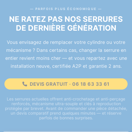
PARFOIS PLUS ÉCONOMIQUE
NE RATEZ PAS NOS SERRURES
DE DERNIÈRE GÉNÉRATION
Vous envisagez de remplacer votre cylindre ou votre
mécanisme ? Dans certains cas, changer la serrure en
entier revient moins cher — et vous repartez avec une
installation neuve, certifiée A2P et garantie 2 ans.
DEVIS GRATUIT · 06 18 63 33 61
Les serrures actuelles offrent anti-crochetage et anti-perçage
renforcés, mécanisme ultra-souple et clés à reproduction
protégée par brevet. Avant de commander une pièce détachée,
un devis comparatif prend quelques minutes — et réserve
parfois de bonnes surprises.