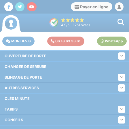
Payer en ligne
4.9
/5 -
1251
votes
MON DEVIS
06 18 63 33 61
WhatsApp
OUVERTURE DE PORTE
CHANGER DE SERRURE
BLINDAGE DE PORTE
AUTRES SERVICES
CLÉS MINUTE
TARIFS
CONSEILS