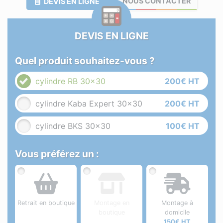
NOUS CONTACTER
DEVIS EN LIGNE
DEVIS EN LIGNE
Quel produit souhaitez-vous ?
cylindre RB 30x30
200€ HT
cylindre Kaba Expert 30x30
200€ HT
cylindre BKS 30x30
100€ HT
Vous préférez un :
Retrait en boutique
Montage en
Montage à
boutique
domicile
150€ HT