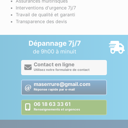
Assurances multirisques
Interventions d'urgence 7j/7
Travail de qualité et garanti
Transparence des devis
Dépannage 7j/7
de 9h00 à minuit
Contact en ligne
Utilisez notre formulaire de contact
maserrure@gmail.com
Réponse rapide par e-mail
06 18 63 33 61
Renseignements et urgences