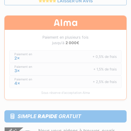
LAISSER UN AVIS
Paiement en plusieurs fois
jusqu'à
2 000€
Paiement en
+ 0,5% de frais
2×
Paiement en
+ 1,5% de frais
3×
Paiement en
+ 2,5% de frais
4×
Sous réserve d'acceptation Alma
SIMPLE
RAPIDE
GRATUIT
Nous vous aidons à trouver, ouvrir,