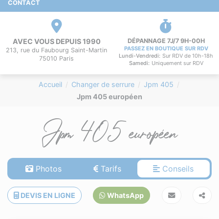
CONTACT
AVEC VOUS DEPUIS 1990
DÉPANNAGE 7J/7 9H-00H
PASSEZ EN BOUTIQUE SUR RDV
213, rue du Faubourg Saint-Martin
Lundi-Vendredi:
Sur RDV de 10h-18h
75010 Paris
Samedi:
Uniquement sur RDV
Accueil
Changer de serrure
Jpm 405
Jpm 405 européen
Jpm 405 européen
Photos
Tarifs
Conseils
DEVIS EN LIGNE
WhatsApp