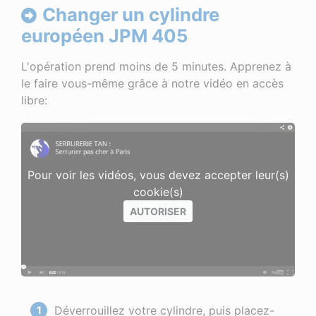
Changer un cylindre
européen JPM 405
L'opération prend moins de 5 minutes. Apprenez à
le faire vous-même grâce à notre vidéo en accès
libre:
Pour voir les vidéos, vous devez accepter leur(s)
cookie(s)
AUTORISER
Déverrouillez votre cylindre, puis placez-