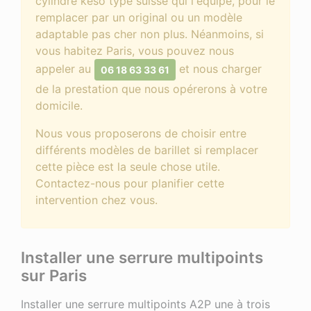
cylindre keso type suisse qui l'équipe, pour le
remplacer par un original ou un modèle
adaptable pas cher non plus. Néanmoins, si
vous habitez Paris, vous pouvez nous
appeler au
et nous charger
06 18 63 33 61
de la prestation que nous opérerons à votre
domicile.
Nous vous proposerons de choisir entre
différents modèles de barillet si remplacer
cette pièce est la seule chose utile.
Contactez-nous pour planifier cette
intervention chez vous.
Installer une serrure multipoints
sur Paris
Installer une serrure multipoints A2P une à trois