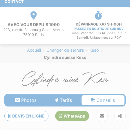
CONTACT
AVEC VOUS DEPUIS 1990
DÉPANNAGE 7J/7 9H-00H
PASSEZ EN BOUTIQUE SUR RDV
213, rue du Faubourg Saint-Martin
Lundi-Vendredi:
Sur RDV de 10h-18h
75010 Paris
Samedi:
Uniquement sur RDV
Accueil
Changer de serrure
Keso
Cylindre suisse Keso
Cylindre suisse Keso
Photos
Tarifs
Conseils
DEVIS EN LIGNE
WhatsApp