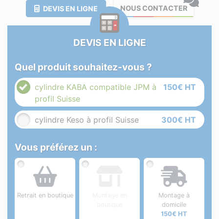
NOUS CONTACTER
DEVIS EN LIGNE
DEVIS EN LIGNE
Quel produit souhaitez-vous ?
cylindre KABA compatible JPM à
150€ HT
profil Suisse
cylindre Keso à profil Suisse
300€ HT
Vous préférez un :
Retrait en boutique
Montage en
Montage à
boutique
domicile
150€ HT