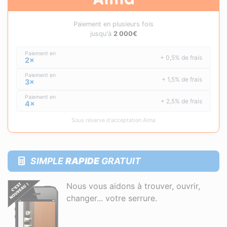
Paiement en plusieurs fois
jusqu'à
2 000€
Paiement en
+ 0,5% de frais
2×
Paiement en
+ 1,5% de frais
3×
Paiement en
+ 2,5% de frais
4×
Sous réserve d'acceptation Alma
SIMPLE
RAPIDE
GRATUIT
Nous vous aidons à trouver, ouvrir,
changer... votre serrure.