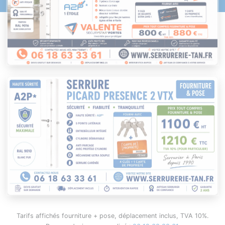
Tarifs affichés fourniture + pose, déplacement inclus, TVA 10%.