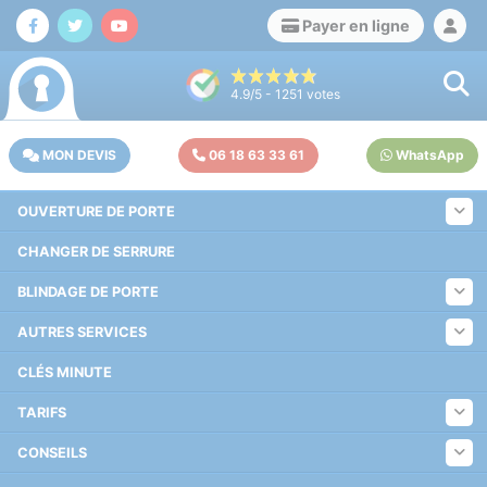
Payer en ligne
4.9
/5 -
1251
votes
MON DEVIS
06 18 63 33 61
WhatsApp
OUVERTURE DE PORTE
CHANGER DE SERRURE
BLINDAGE DE PORTE
AUTRES SERVICES
CLÉS MINUTE
TARIFS
CONSEILS