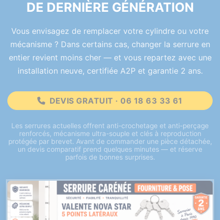
DE DERNIÈRE GÉNÉRATION
Vous envisagez de remplacer votre cylindre ou votre
mécanisme ? Dans certains cas, changer la serrure en
entier revient moins cher — et vous repartez avec une
installation neuve, certifiée A2P et garantie 2 ans.
DEVIS GRATUIT · 06 18 63 33 61
Les serrures actuelles offrent anti-crochetage et anti-perçage
renforcés, mécanisme ultra-souple et clés à reproduction
protégée par brevet. Avant de commander une pièce détachée,
un devis comparatif prend quelques minutes — et réserve
parfois de bonnes surprises.