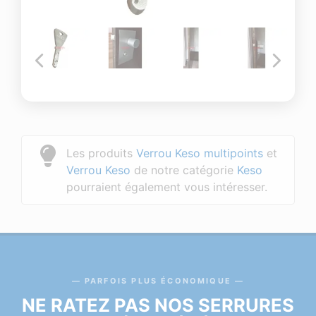
Les produits
Verrou Keso multipoints
et
Verrou Keso
de notre catégorie
Keso
pourraient également vous intéresser.
PARFOIS PLUS ÉCONOMIQUE
NE RATEZ PAS NOS SERRURES