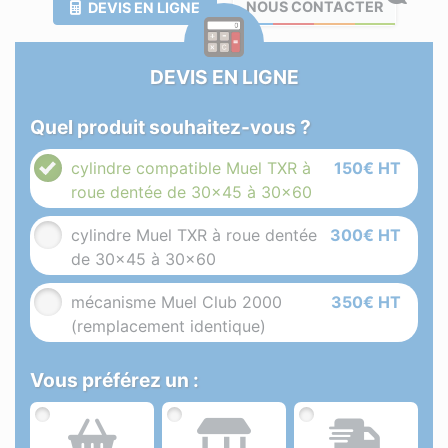
NOUS CONTACTER
DEVIS EN LIGNE
DEVIS EN LIGNE
Quel produit souhaitez-vous ?
cylindre compatible Muel TXR à
150€ HT
roue dentée de 30x45 à 30x60
cylindre Muel TXR à roue dentée
300€ HT
de 30x45 à 30x60
mécanisme Muel Club 2000
350€ HT
(remplacement identique)
Vous préférez un :