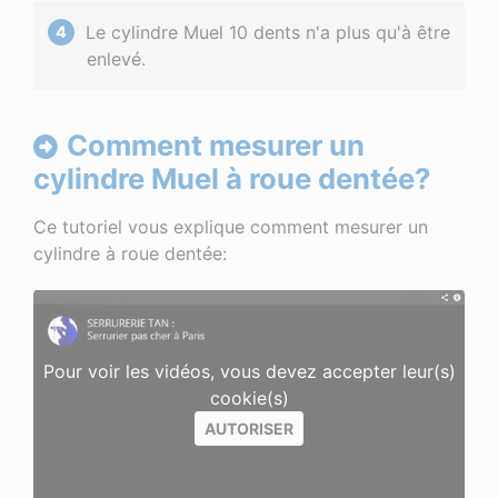
Le cylindre Muel 10 dents n'a plus qu'à être
enlevé.
Comment mesurer un
cylindre Muel à roue dentée?
Ce tutoriel vous explique comment mesurer un
cylindre à roue dentée:
Pour voir les vidéos, vous devez accepter leur(s)
cookie(s)
AUTORISER