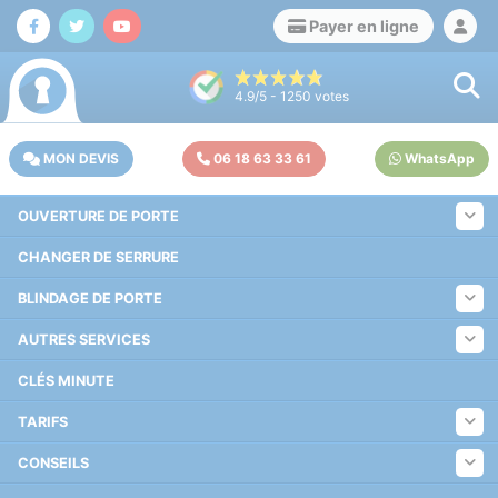
Payer en ligne
4.9
/5 -
1250
votes
MON DEVIS
06 18 63 33 61
WhatsApp
OUVERTURE DE PORTE
CHANGER DE SERRURE
BLINDAGE DE PORTE
AUTRES SERVICES
CLÉS MINUTE
TARIFS
CONSEILS