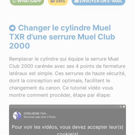
WHATSAPP
SMS
ENVOYER UN E-MAIL
Changer le cylindre Muel
TXR d'une serrure Muel Club
2000
Remplacer le cylindre qui équipe la serrure Muel
Club 2000 carénée avec ses 4 points de fermeture
latéraux est simple. Ces serrures de haute sécurité,
dont la conception est optimale, facilitent le
changement du canon. Ce tutoriel vidéo vous
montre comment procéder, étape par étape:
Pour voir les vidéos, vous devez accepter leur(s)
cookie(s)