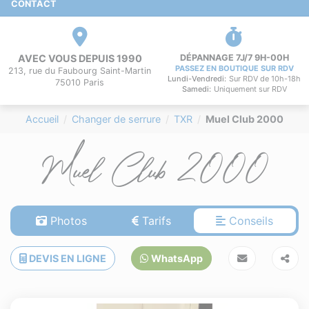
CONTACT
AVEC VOUS DEPUIS 1990
DÉPANNAGE 7J/7 9H-00H
PASSEZ EN BOUTIQUE SUR RDV
213, rue du Faubourg Saint-Martin
Lundi-Vendredi:
Sur RDV de 10h-18h
75010 Paris
Samedi:
Uniquement sur RDV
Accueil
Changer de serrure
TXR
Muel Club 2000
Muel Club 2000
Photos
Tarifs
Conseils
DEVIS EN LIGNE
WhatsApp