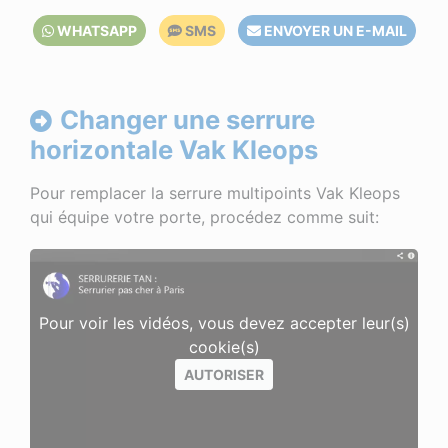
WHATSAPP
SMS
ENVOYER UN E-MAIL
Changer une serrure
horizontale Vak Kleops
Pour remplacer la serrure multipoints Vak Kleops
qui équipe votre porte, procédez comme suit:
Pour voir les vidéos, vous devez accepter leur(s)
cookie(s)
AUTORISER