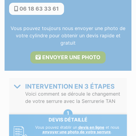
06 18 63 33 61
Vous pouvez toujours nous envoyer une photo de
votre cylindre pour obtenir un devis rapide et
gratuit
ENVOYER UNE PHOTO
INTERVENTION EN 3 ÉTAPES
Voici comment se déroule le changement
de votre serrure avec la Serrurerie TAN
DEVIS DÉTAILLÉ
Vous pouvez établir un
devis en ligne
et nous
envoyer une photo de votre serrure
.