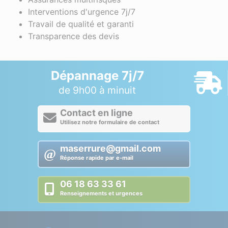
Interventions d'urgence 7j/7
Travail de qualité et garanti
Transparence des devis
Dépannage 7j/7
de 9h00 à minuit
Contact en ligne
Utilisez notre formulaire de contact
maserrure@gmail.com
Réponse rapide par e-mail
06 18 63 33 61
Renseignements et urgences