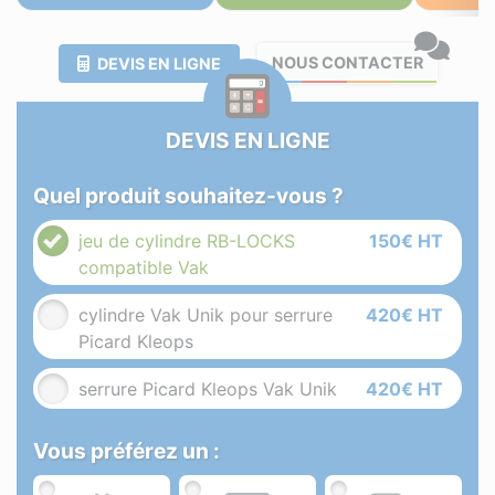
NOUS CONTACTER
DEVIS EN LIGNE
DEVIS EN LIGNE
Quel produit souhaitez-vous ?
jeu de cylindre RB-LOCKS
150€ HT
compatible Vak
cylindre Vak Unik pour serrure
420€ HT
Picard Kleops
serrure Picard Kleops Vak Unik
420€ HT
Vous préférez un :