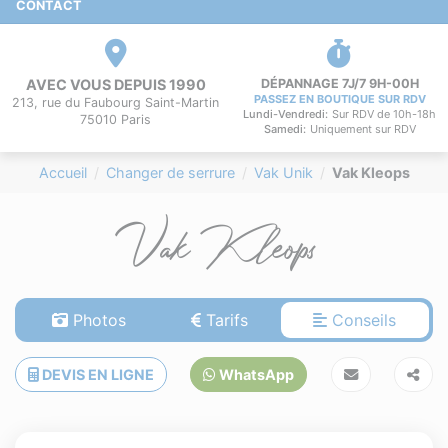
CONTACT
AVEC VOUS DEPUIS 1990
DÉPANNAGE 7J/7 9H-00H
PASSEZ EN BOUTIQUE SUR RDV
213, rue du Faubourg Saint-Martin
Lundi-Vendredi:
Sur RDV de 10h-18h
75010 Paris
Samedi:
Uniquement sur RDV
Accueil
Changer de serrure
Vak Unik
Vak Kleops
Vak Kleops
Photos
Tarifs
Conseils
DEVIS EN LIGNE
WhatsApp