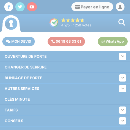
Payer en ligne
4.9
/5 -
1250
votes
MON DEVIS
06 18 63 33 61
WhatsApp
OUVERTURE DE PORTE
CHANGER DE SERRURE
BLINDAGE DE PORTE
AUTRES SERVICES
CLÉS MINUTE
TARIFS
CONSEILS