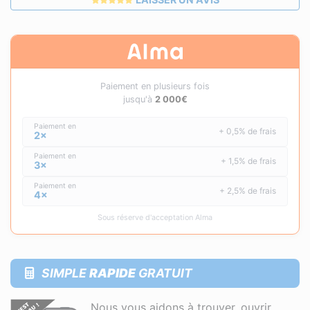
Paiement en plusieurs fois
jusqu'à
2 000€
Paiement en
+ 0,5% de frais
2×
Paiement en
+ 1,5% de frais
3×
Paiement en
+ 2,5% de frais
4×
Sous réserve d'acceptation Alma
SIMPLE
RAPIDE
GRATUIT
Nous vous aidons à trouver, ouvrir,