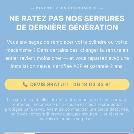
PARFOIS PLUS ÉCONOMIQUE
NE RATEZ PAS NOS SERRURES
DE DERNIÈRE GÉNÉRATION
Vous envisagez de remplacer votre cylindre ou votre
mécanisme ? Dans certains cas, changer la serrure en
entier revient moins cher — et vous repartez avec une
installation neuve, certifiée A2P et garantie 2 ans.
DEVIS GRATUIT · 06 18 63 33 61
Les serrures actuelles offrent anti-crochetage et anti-perçage
renforcés, mécanisme ultra-souple et clés à reproduction
protégée par brevet. Avant de commander une pièce détachée,
un devis comparatif prend quelques minutes — et réserve
parfois de bonnes surprises.