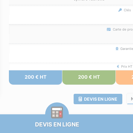
Clés
Carte de pro
Garanti
Prix HT
200 € HT
200 € HT
DEVIS EN LIGNE
DEVIS EN LIGNE