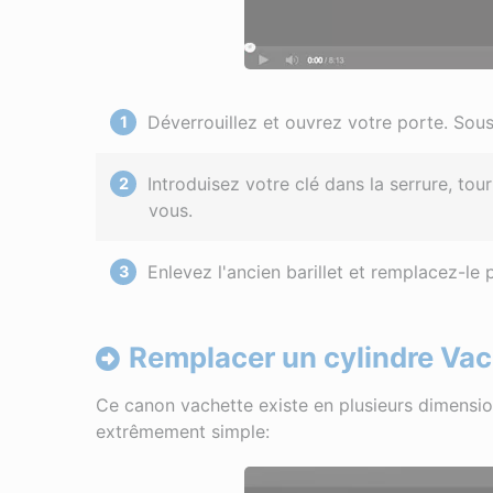
Déverrouillez et ouvrez votre porte. Sous 
Introduisez votre clé dans la serrure, tou
vous.
Enlevez l'ancien barillet et remplacez-le p
Remplacer un cylindre Vac
Ce canon vachette existe en plusieurs dimension
extrêmement simple: