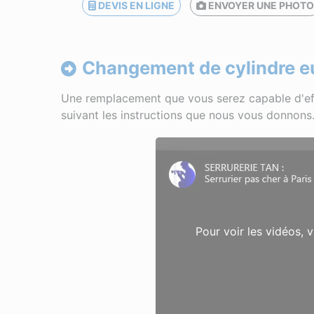
DEVIS EN LIGNE
ENVOYER UNE PHOT
Changement de cylindre e
Une remplacement que vous serez capable d'ef
suivant les instructions que nous vous donnons
Pour voir les vidéos, 