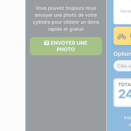
Vous pouvez toujours nous
Retra
envoyer une photo de votre
cylindre pour obtenir un devis
rapide et gratuit
ENVOYER UNE
PHOTO
Option
Clés s
TOTA
2
Int
m