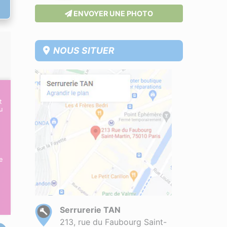
ENVOYER UNE PHOTO
NOUS SITUER
t
u
e
Serrurerie TAN
213, rue du Faubourg Saint-