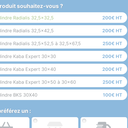
roduit souhaitez-vous ?
lindre Radialis 32,5x32,5
200€ HT
lindre Radialis 32,5x42,5
200€ HT
lindre Radialis 32,5x52,5 à 32,5x67,5
250€ HT
lindre Kaba Expert 30x30
200€ HT
lindre Kaba Expert 30x40
200€ HT
lindre Kaba Expert 30x50 à 30x60
250€ HT
lindre BKS 30X40
100€ HT
référez un :