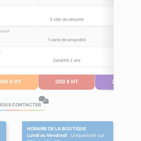
3 clés de sécurité
priété
1 carte de propriété
e
Garantie 2 ans
250 € HT
200 € HT
200 € HT
NOUS CONTACTER
HORAIRE DE LA BOUTIQUE
Lundi au Vendredi
: Uniquement sur