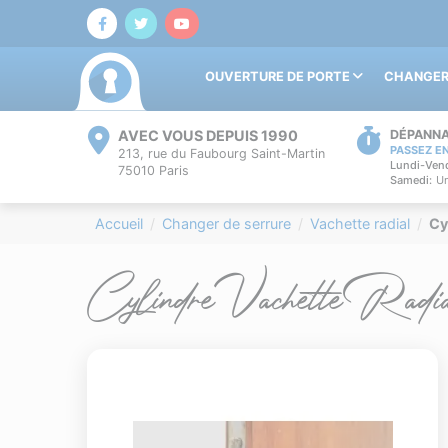
OUVERTURE DE PORTE
CHANGER
AVEC VOUS DEPUIS 1990
DÉPANNA
PASSEZ E
213, rue du Faubourg Saint-Martin
Lundi-Vend
75010 Paris
Samedi:
Un
Accueil
Changer de serrure
Vachette radial
Cy
Cylindre Vachette Radi